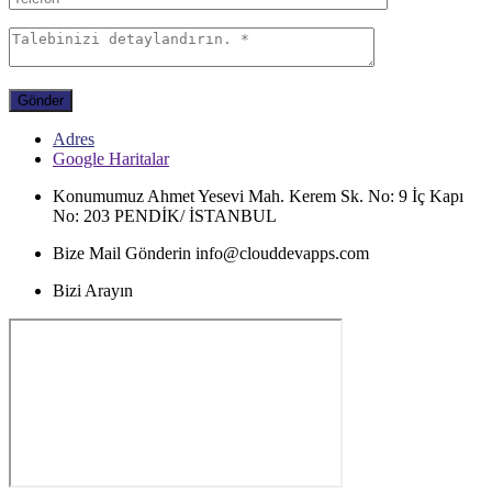
Gönder
Adres
Google Haritalar
Konumumuz
Ahmet Yesevi Mah. Kerem Sk. No: 9 İç Kapı
No: 203 PENDİK/ İSTANBUL
Bize Mail Gönderin
info@clouddevapps.com
Bizi Arayın