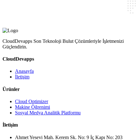
CloudDevapps Son Teknoloji Bulut Çözümleriyle İşletmenizi
Güçlendirin.
CloudDevapps
Anasayfa
İletişim
Ürünler
Cloud Optimizer
Makine Öğrenimi
Sosyal Medya Analitik Platformu
İletişim
Ahmet Yesevi Mah. Kerem Sk. No: 9 İç Kapı No: 203